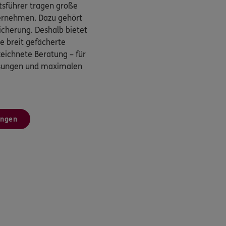
sführer tragen große
ternehmen. Dazu gehört
cherung. Deshalb bietet
 breit gefächerte
eichnete Beratung – für
ösungen und maximalen
ungen