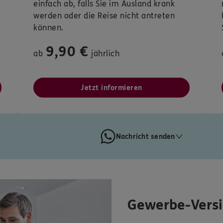
einfach ab, falls Sie im Ausland krank
werden oder die Reise nicht antreten
können.
9,90 €
ab
jährlich
Jetzt informieren
Nachricht senden
Gewerbe-Vers