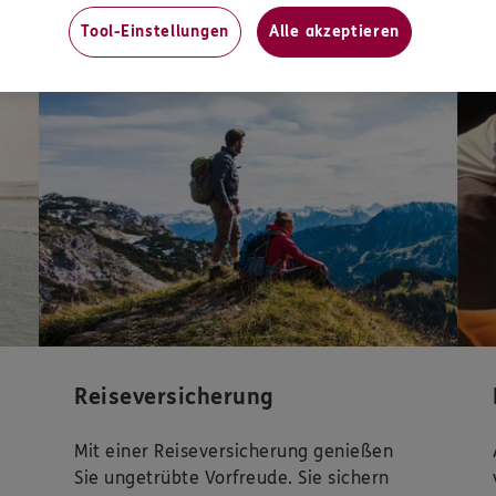
Unsere beliebtesten Produkte
Tool-Einstellungen
Alle akzeptieren
Reiseversicherung
Mit einer Reiseversicherung genießen
Sie ungetrübte Vorfreude. Sie sichern