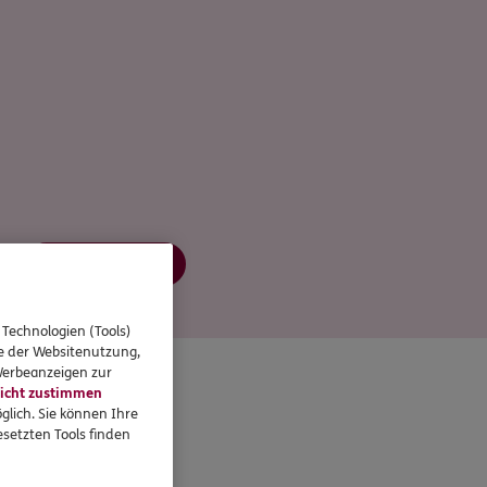
Jetzt informieren
 Technologien (Tools)
se der Websitenutzung,
 Werbeanzeigen zur
icht zustimmen
glich. Sie können Ihre
setzten Tools finden