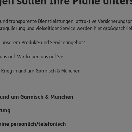
en sollen Ihre Pläne unter
e und transparente Dienstleistungen, attraktive Versicherungsp
regulierung und vielseitiger Service werden hier großgeschrie
 unserem Produkt- und Serviceangebot?
ns auf. Wir freuen uns auf Sie.
 Krieg in und um Garmisch & München
in und um Garmisch & München
atung
ine persönlich/telefonisch