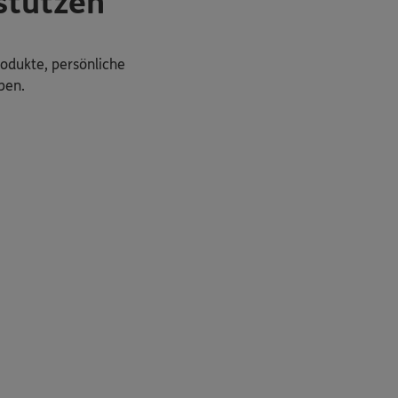
stützen
rodukte, persönliche
ben.