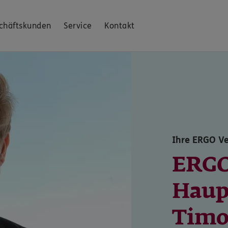
chäftskunden
Service
Kontakt
Ihre ERGO Ve
ERG
Haup
Timo