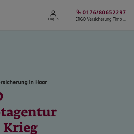
0176/80652297
ERGO Versicherung Timo Krieg
Log-in
rsicherung in Haar
O
tagentur
 Krieg