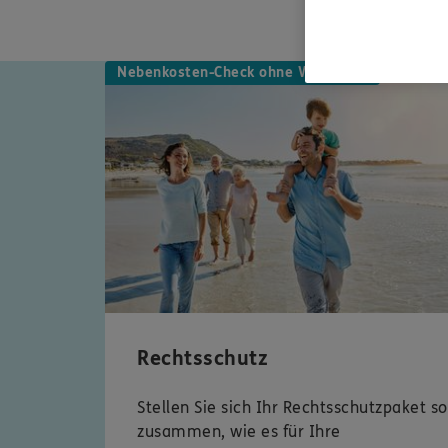
Nebenkosten-Check ohne Wartezeit
Rechtsschutz
Stellen Sie sich Ihr Rechtsschutzpaket so
zusammen, wie es für Ihre