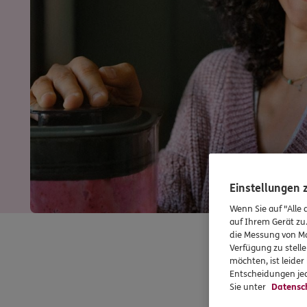
Einstellungen
Wenn Sie auf "Alle 
auf Ihrem Gerät zu
die Messung von Ma
Verfügung zu stelle
möchten, ist leide
Entscheidungen jed
Sie unter
Datensc