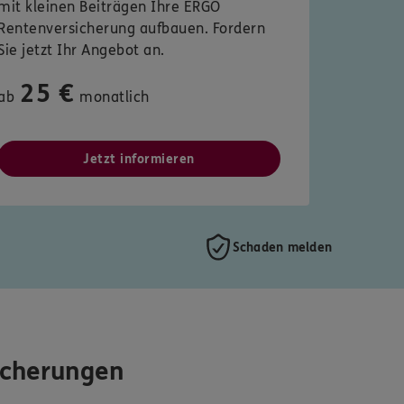
mit kleinen Beiträgen Ihre ERGO
Rentenversicherung aufbauen. Fordern
Sie jetzt Ihr Angebot an.
25 €
ab
monatlich
Jetzt informieren
Schaden melden
icherungen